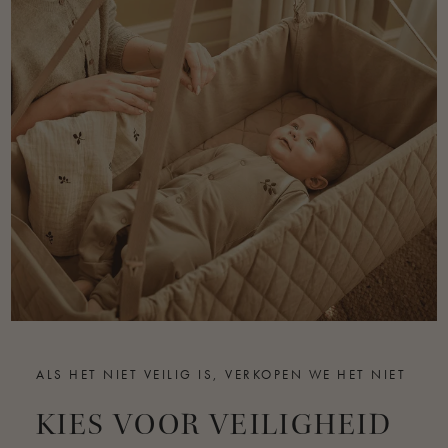
ALS HET NIET VEILIG IS, VERKOPEN WE HET NIET
KIES VOOR VEILIGHEID