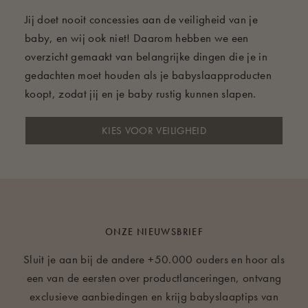
Jij doet nooit concessies aan de veiligheid van je
baby, en wij ook niet! Daarom hebben we een
overzicht gemaakt van belangrijke dingen die je in
gedachten moet houden als je babyslaapproducten
koopt, zodat jij en je baby rustig kunnen slapen.
KIES VOOR VEILIGHEID
ONZE NIEUWSBRIEF
Sluit je aan bij de andere +50.000 ouders en hoor als
een van de eersten over productlanceringen, ontvang
exclusieve aanbiedingen en krijg babyslaaptips van