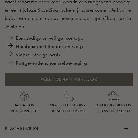
zacht schommelende voet, waarin een rustgevend ontwerp
en een tijdloze Scandinavische stijl samenkomen. Je kunt je
baby overal mee naartoe nemen zonder zijn of haar rust te
verstoren.
Eenvoudige en veilige montage
Handgemaakt tijdloos ontwerp
Vlakke, stevige basis
Rustgevende schommelbeweging
VOEG TOE AAN WINKELKAR
14 DAGEN
VRAGEN? BEL ONZE
LEVERING BINNEN
RETOURRECHT
KLANTENSERVICE
2-3 WERKDAGEN
BESCHRIJVING